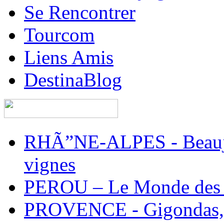
Se Rencontrer
Tourcom
Liens Amis
DestinaBlog
RHÃ”NE-ALPES - Beaujol
vignes
PEROU – Le Monde des 
PROVENCE - Gigondas, 