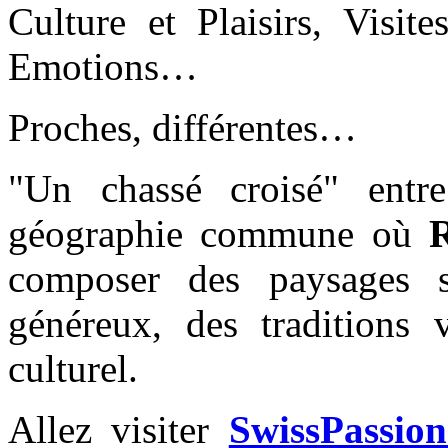
Culture et Plaisirs, Visit
Emotions…
Proches, différentes…
"Un chassé croisé" entr
géographie commune où
R
composer des paysages su
généreux, des traditions
culturel.
Allez visiter
SwissPassion