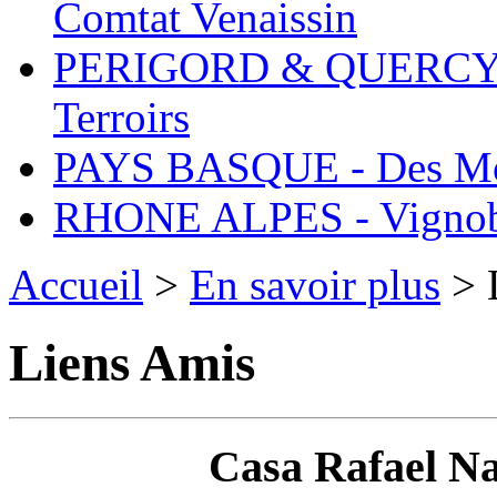
Comtat Venaissin
PERIGORD & QUERCY - 
Terroirs
PAYS BASQUE - Des Mo
RHONE ALPES - Vignobl
Accueil
>
En savoir plus
> 
Liens Amis
Casa Rafael N