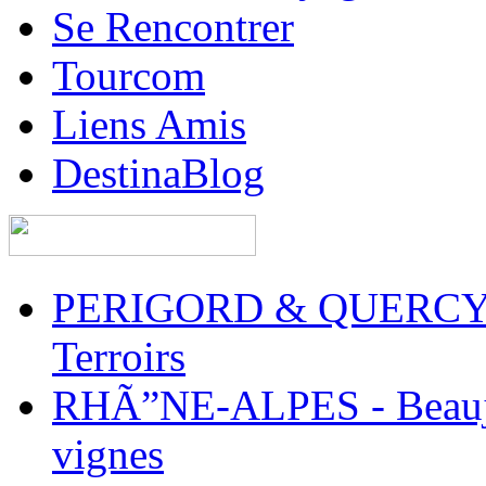
Se Rencontrer
Tourcom
Liens Amis
DestinaBlog
PERIGORD & QUERCY - 
Terroirs
RHÃ”NE-ALPES - Beaujol
vignes