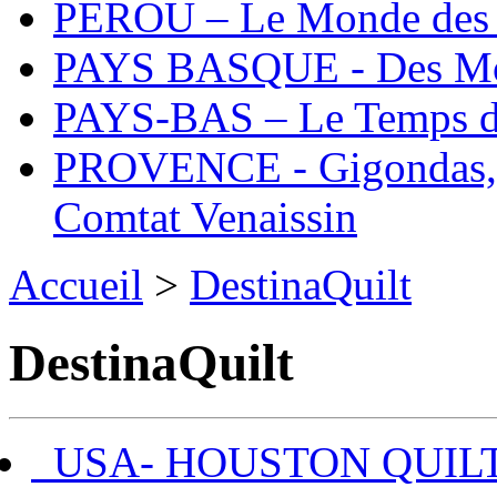
PEROU – Le Monde des 
PAYS BASQUE - Des Mo
PAYS-BAS – Le Temps de
PROVENCE - Gigondas, 
Comtat Venaissin
Accueil
>
DestinaQuilt
DestinaQuilt
USA- HOUSTON QUILT